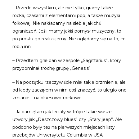
– Przede wszystkim, ale nie tylko, gramy także
rocka, czasami z elementami pop, a także muzyki
folkowej. Nie nakładamy na siebie jakichś
ograniczeń. Jeśli mamy jakiś pomysł muzyczny, to
po prostu go realizujemy. Nie oglądamy się na to, co
robią inni.
– Przedtem grał pan w zespole „Sagittarius”, który
przypominał trochę grupę „Genesis”.
– Na początku rzeczywiście miał takie brzmienie, ale
od kiedy zacząłem w nim coś znaczyć, to uległo ono
zmianie – na bluesowo-rockowe.
– Ja pamiętam jak leciały w Trójce takie wasze
utwory jak „Deszczowy blues” czy „Stary jeep”. Ale
podobno były też na pierwszych miejscach listy
przebojów Uniwersytetu Columbia w USA!