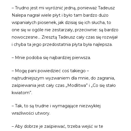
– Trudno jest mi wyróżnić jedną, ponieważ Tadeusz
Nalepa nagrał wiele płyt i było tam bardzo dużo
wspaniałych piosenek, jak dzisiaj się ich słucha, to
one się w ogóle nie zestarzały, przeciwnie: są bardzo
nowoczesne… Zresztą Tadeusz cały czas się rozwijał
i chyba ta jego przedostatnia płyta była najlepsza.
– Mnie podoba się najbardziej pierwsza.
– Mogę pani powiedzieć coś takiego –
najtrudniejszym wyzwaniem dla mnie, do zagrania,
zaśpiewania jest cały czas „Modlitwa” i „Co się stało
kwiatom”.
– Tak, to są trudne i wymagające niezwykłej
wrażliwości utwory.
– Aby dobrze je zaśpiewać, trzeba wejść w te