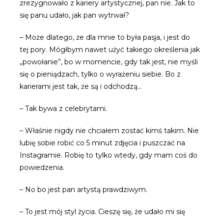
zrezygnowało z kariery artystycznej, pan nie. Jak to
się panu udało, jak pan wytrwał?
– Może dlatego, że dla mnie to była pasja, i jest do
tej pory. Mógłbym nawet użyć takiego określenia jak
„powołanie”, bo w momencie, gdy tak jest, nie myśli
się o pieniądzach, tylko o wyrażeniu siebie. Bo z
karierami jest tak, że są i odchodzą…
– Tak bywa z celebrytami.
– Właśnie nigdy nie chciałem zostać kimś takim. Nie
lubię sobie robić co 5 minut zdjęcia i puszczać na
Instagramie. Robię to tylko wtedy, gdy mam coś do
powiedzenia.
– No bo jest pan artystą prawdziwym.
– To jest mój styl życia. Cieszę się, że udało mi się