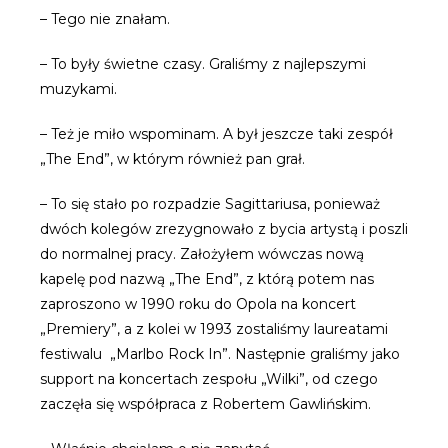
– Tego nie znałam.
– To były świetne czasy. Graliśmy z najlepszymi
muzykami.
– Też je miło wspominam. A był jeszcze taki zespół
„The End”, w którym również pan grał.
– To się stało po rozpadzie Sagittariusa, ponieważ
dwóch kolegów zrezygnowało z bycia artystą i poszli
do normalnej pracy. Założyłem wówczas nową
kapelę pod nazwą „The End”, z którą potem nas
zaproszono w 1990 roku do Opola na koncert
„Premiery”, a z kolei w 1993 zostaliśmy laureatami
festiwalu „Marlbo Rock In”. Następnie graliśmy jako
support na koncertach zespołu „Wilki”, od czego
zaczęła się współpraca z Robertem Gawlińskim.