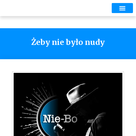
Żeby nie było nudy