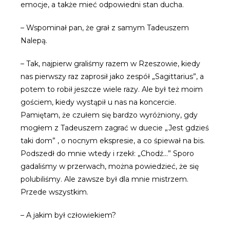
emocje, a także mieć odpowiedni stan ducha.
– Wspominał pan, że grał z samym Tadeuszem
Nalepą.
– Tak, najpierw graliśmy razem w Rzeszowie, kiedy
nas pierwszy raz zaprosił jako zespół „Sagittarius”, a
potem to robił jeszcze wiele razy. Ale był też moim
gościem, kiedy wystąpił u nas na koncercie.
Pamiętam, że czułem się bardzo wyróżniony, gdy
mogłem z Tadeuszem zagrać w duecie „Jest gdzieś
taki dom” , o nocnym ekspresie, a co śpiewał na bis.
Podszedł do mnie wtedy i rzekł: „Chodź…” Sporo
gadaliśmy w przerwach, można powiedzieć, że się
polubiliśmy. Ale zawsze był dla mnie mistrzem.
Przede wszystkim.
– A jakim był człowiekiem?