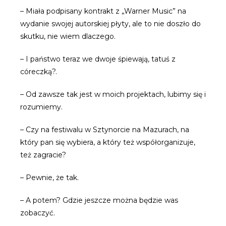
– Miała podpisany kontrakt z „Warner Music” na
wydanie swojej autorskiej płyty, ale to nie doszło do
skutku, nie wiem dlaczego.
– I państwo teraz we dwoje śpiewają, tatuś z
córeczką?.
– Od zawsze tak jest w moich projektach, lubimy się i
rozumiemy.
– Czy na festiwalu w Sztynorcie na Mazurach, na
który pan się wybiera, a który też współorganizuje,
też zagracie?
– Pewnie, że tak.
– A potem? Gdzie jeszcze można będzie was
zobaczyć.