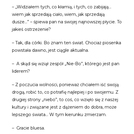
– „Widziałem tych, co kłamią, i tych, co zabijają…
wiem jak sprzedają ciało, wiem, jak sprzedają
dusze…” – śpiewa pan na swojej najnowszej płycie. To
jakieś ostrzeżenie?
– Tak, dla córki. Bo znam ten świat. Chociaż piosenka
powstała dawno, jest ciągle aktualna.
– A skąd się wziął zespół „Nie-Bo”, którego jest pan
liderem?
– Z poczucia wolności, ponieważ chciałem iść swoją
drogą, robić to, co potrafię najlepiej i po swojemu. Z
drugiej strony „niebo”, to coś, co wzięło się z naszej
kultury i związane jest z dążeniem do dobra, może
lepszego świata… W tym kierunku zmierzam.
– Gracie bluesa.