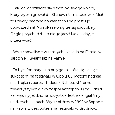
– Tak, dowiedziałem się o tym od swego kolegi,
który wyemigrował do Stanów i tam studiował. Miał
te utwory nagrane na kasetach i po prostu je
upowszechnił. No i okazało się, że się spodobały.
Ciągle przychodzili do niego jacyś ludzie, aby je
przegrywać.
– Występowaliście w tamtych czasach na Famie, w
Jarocinie… Byłam raz na Famie.
– To była fantastyczna przygoda, która się zaczęła
sukcesem na festiwalu w Opolu 85. Potem nagrała
nas Trójka i zaprosił Tadeusz Nalepa, któremu
towarzyszyliśmy jako zespół akompaniujący. Odtąd
zaczęliśmy jeździć na wszystkie festiwale, graliśmy
na dużych scenach. Wystąpiliśmy w 1996 w Sopocie,
na Rawie Blues, potem na festiwalu w Brodnicy…