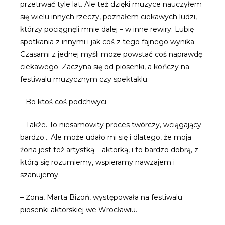
przetrwać tyle lat. Ale też dzięki muzyce nauczyłem
się wielu innych rzeczy, poznałem ciekawych ludzi,
którzy pociągnęli mnie dalej – w inne rewiry. Lubię
spotkania z innymi i jak coś z tego fajnego wynika.
Czasami z jednej myśli może powstać coś naprawdę
ciekawego. Zaczyna się od piosenki, a kończy na
festiwalu muzycznym czy spektaklu.
– Bo ktoś coś podchwyci.
– Także. To niesamowity proces twórczy, wciągający
bardzo… Ale może udało mi się i dlatego, że moja
żona jest też artystką – aktorką, i to bardzo dobrą, z
którą się rozumiemy, wspieramy nawzajem i
szanujemy.
– Żona, Marta Bizoń, występowała na festiwalu
piosenki aktorskiej we Wrocławiu.