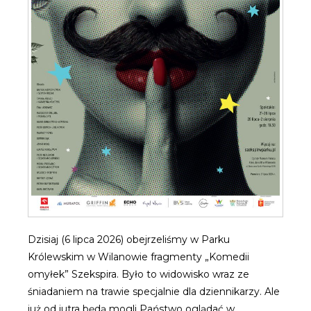
Dzisiaj (6 lipca 2026) obejrzeliśmy w Parku
Królewskim w Wilanowie fragmenty „Komedii
omyłek” Szekspira. Było to widowisko wraz ze
śniadaniem na trawie specjalnie dla dziennikarzy. Ale
już od jutra będą mogli Państwo oglądać w