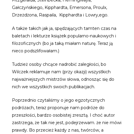
Fitzgeralda, Steinbecka, Hemingwaya,
Gałczyńskiego, Kipphardta, Emersona, Proulx,
Drzeżdżona, Raspaila, Kipphardta i Lowry,ego.
A także takich jak ja, spędzających tamten czas na
baletach i lekturze książek popularno-naukowych i
filozoficznych (bo ja taką miałam naturę. Teraz ją
nieco podszlifowałam.)
Tudzież osoby chcące nadrobić zaległości, bo
Wilczek reklamuje nam (przy okazji) wszystkich
najważniejszych mistrzów słowa, odnosząc się do
nich we wszystkich swoich publikacjach.
Poprzednio czytaliśmy o jego egzotycznych
podróżach, teraz proponuje nam podróże do
przeszłości, bardzo osobistej zresztą. I choć autor
zastrzega, że tak nie jest, podejrzewam. że nie mówi
prawdy. Bo przecież każdy z nas, twórców, a