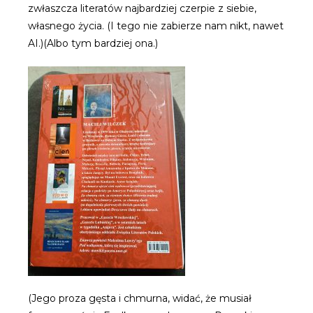
zwłaszcza literatów najbardziej czerpie z siebie,
własnego życia. (I tego nie zabierze nam nikt, nawet
AI.)(Albo tym bardziej ona.)
(Jego proza gęsta i chmurna, widać, że musiał