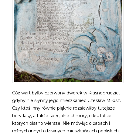
Cóż wart byłby czerwony dworek w Krasnogrudzie,
gdyby nie słynny jego mieszkaniec Czesław Miłosz.
Czy ktoś inny równie pięknie rozsławiłby tutejsze
bory-lasy, a także specjalne chmury, o kształcie
których pisano wiersze. Nie mówiąc o żabach i
różnych innych dziwnych mieszkańcach pobliskich