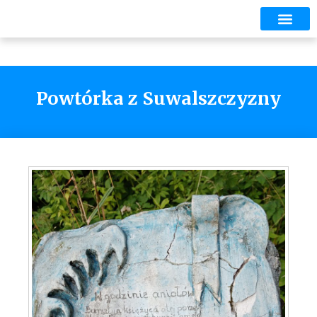
Powtórka z Suwalszczyzny