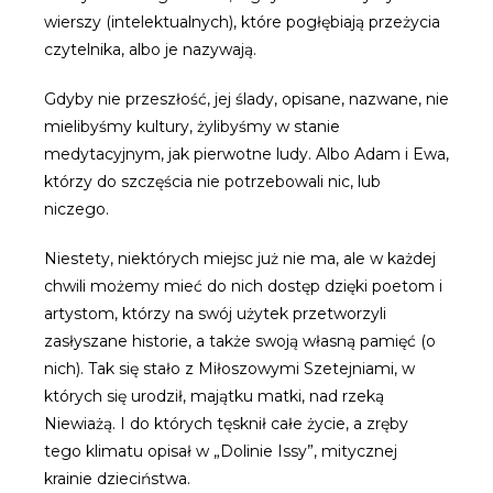
wierszy (intelektualnych), które pogłębiają przeżycia
czytelnika, albo je nazywają.
Gdyby nie przeszłość, jej ślady, opisane, nazwane, nie
mielibyśmy kultury, żylibyśmy w stanie
medytacyjnym, jak pierwotne ludy. Albo Adam i Ewa,
którzy do szczęścia nie potrzebowali nic, lub
niczego.
Niestety, niektórych miejsc już nie ma, ale w każdej
chwili możemy mieć do nich dostęp dzięki poetom i
artystom, którzy na swój użytek przetworzyli
zasłyszane historie, a także swoją własną pamięć (o
nich). Tak się stało z Miłoszowymi Szetejniami, w
których się urodził, majątku matki, nad rzeką
Niewiażą. I do których tęsknił całe życie, a zręby
tego klimatu opisał w „Dolinie Issy”, mitycznej
krainie dzieciństwa.