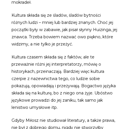
mokradeł.
Kultura składa się ze śladów, śladów bytności
różnych ludzi – mniej lub bardziej znanych. Choć jej
początki były w zabawie, jak pisał słynny Huizinga, jej
znawca. Trzeba bowiem nazwać owo piękno, które
widzimy, a nie tylko je przeżyć.
Kultura czasem składa się z faktów, ale te
przeważnie różni jej interpretatorzy, mówię o
historykach, przeinaczają. Bardziej więc kultura
czerpie z nazewnictwa tego, co ludzie sobie
pokazują, opowiadają i przeżywają. Bogactwo języka
składa się na kulturę, bo z niego ona żyje. Ubóstwo
językowe prowadzi do jej zaniku, tak samo jak
lenistwo umysłowe itp.
Gdyby Miłosz nie studiował literatury, a także prawa,
nie był z dobrego domu, nigdy nie stworzyłby