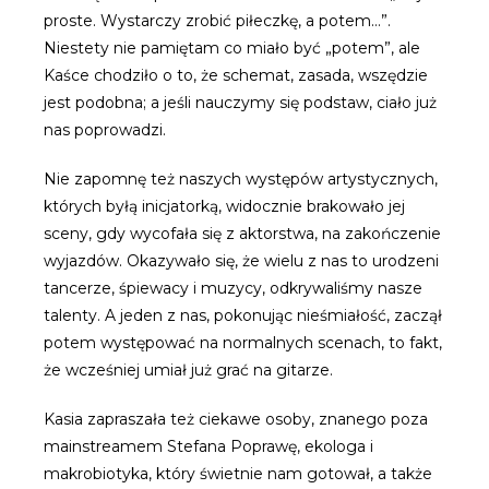
proste. Wystarczy zrobić piłeczkę, a potem…”.
Niestety nie pamiętam co miało być „potem”, ale
Kaśce chodziło o to, że schemat, zasada, wszędzie
jest podobna; a jeśli nauczymy się podstaw, ciało już
nas poprowadzi.
Nie zapomnę też naszych występów artystycznych,
których byłą inicjatorką, widocznie brakowało jej
sceny, gdy wycofała się z aktorstwa, na zakończenie
wyjazdów. Okazywało się, że wielu z nas to urodzeni
tancerze, śpiewacy i muzycy, odkrywaliśmy nasze
talenty. A jeden z nas, pokonując nieśmiałość, zaczął
potem występować na normalnych scenach, to fakt,
że wcześniej umiał już grać na gitarze.
Kasia zapraszała też ciekawe osoby, znanego poza
mainstreamem Stefana Poprawę, ekologa i
makrobiotyka, który świetnie nam gotował, a także