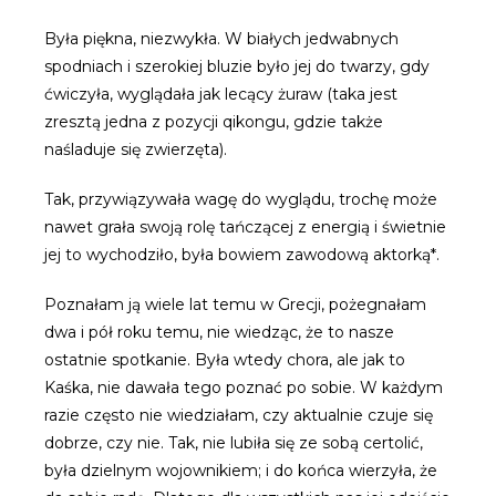
Była piękna, niezwykła. W białych jedwabnych
spodniach i szerokiej bluzie było jej do twarzy, gdy
ćwiczyła, wyglądała jak lecący żuraw (taka jest
zresztą jedna z pozycji qikongu, gdzie także
naśladuje się zwierzęta).
Tak, przywiązywała wagę do wyglądu, trochę może
nawet grała swoją rolę tańczącej z energią i świetnie
jej to wychodziło, była bowiem zawodową aktorką*.
Poznałam ją wiele lat temu w Grecji, pożegnałam
dwa i pół roku temu, nie wiedząc, że to nasze
ostatnie spotkanie. Była wtedy chora, ale jak to
Kaśka, nie dawała tego poznać po sobie. W każdym
razie często nie wiedziałam, czy aktualnie czuje się
dobrze, czy nie. Tak, nie lubiła się ze sobą certolić,
była dzielnym wojownikiem; i do końca wierzyła, że