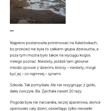
***
Najpierw postanowiła potrenować na Kalatówkach,
bo przecież nie była to całkiem głupia dziewucha, a
poza tym można było także na wyciągu kogoś
miłego poznać. Niestety, jeździli tam głównie
młodzi ojcowie z dziećmi, którzy – niestety, mogli
być jej – co najmniej – synami.
Szkoda. Tak pomyślała. Ale nie rezygnując z górki,
dalej ćwiczyła. Ba. Zjechała nawet 20 razy.
Pogoda była nie narciarska, raczej spacerowa, słońce
operowało cały dzień, oświetlając tylko niewielki