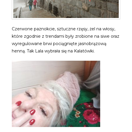
Czerwone paznokcie, sztuczne rzęsy, żel na włosy,
które zgodnie z trendami były zrobione na siwe oraz
wyregulowane brwi pociągnięte jasnobrązową
henną. Tak Lala wybrała się na Kalatówki.