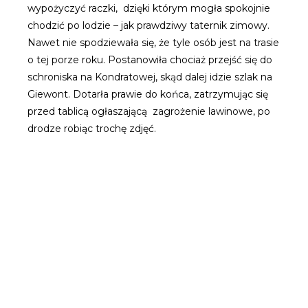
wypożyczyć raczki, dzięki którym mogła spokojnie
chodzić po lodzie – jak prawdziwy taternik zimowy.
Nawet nie spodziewała się, że tyle osób jest na trasie
o tej porze roku. Postanowiła chociaż przejść się do
schroniska na Kondratowej, skąd dalej idzie szlak na
Giewont. Dotarła prawie do końca, zatrzymując się
przed tablicą ogłaszającą zagrożenie lawinowe, po
drodze robiąc trochę zdjęć.