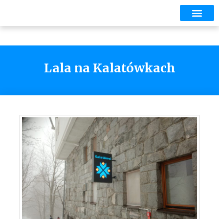
Lala na Kalatówkach