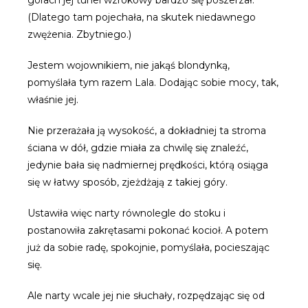
(Dlatego tam pojechała, na skutek niedawnego
zwężenia. Zbytniego.)
Jestem wojownikiem, nie jakąś blondynką,
pomyślała tym razem Lala. Dodając sobie mocy, tak,
właśnie jej.
Nie przerażała ją wysokość, a dokładniej ta stroma
ściana w dół, gdzie miała za chwilę się znaleźć,
jedynie bała się nadmiernej prędkości, którą osiąga
się w łatwy sposób, zjeżdżają z takiej góry.
Ustawiła więc narty równolegle do stoku i
postanowiła zakrętasami pokonać kocioł. A potem
już da sobie radę, spokojnie, pomyślała, pocieszając
się.
Ale narty wcale jej nie słuchały, rozpędzając się od