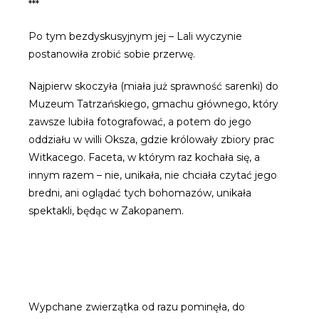
***
Po tym bezdyskusyjnym jej – Lali wyczynie
postanowiła zrobić sobie przerwę.
Najpierw skoczyła (miała już sprawność sarenki) do
Muzeum Tatrzańskiego, gmachu głównego, który
zawsze lubiła fotografować, a potem do jego
oddziału w willi Oksza, gdzie królowały zbiory prac
Witkacego. Faceta, w którym raz kochała się, a
innym razem – nie, unikała, nie chciała czytać jego
bredni, ani oglądać tych bohomazów, unikała
spektakli, będąc w Zakopanem.
Wypchane zwierzątka od razu pominęła, do