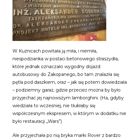
W Kuźnicach powitała ją miła, i niemiła,
niespodzianka w postaci betonowego straszydła,
które jednak oznaczało wygodny dojazd
autobusowy do Zakopanego, bo tam znalazła się
pętla pod daszkiem, oraz – jak się potem dowiedziała
– podziemny garaż, gdzie przecież można by było
przyjechać jej najnowszym lamborghini. (Ha, gdyby
wiedziała to wcześniej, nie tłukłaby się
współczesnym ekspresem, w którym w dodatku nie
było restauracji „Wars”)
Ale przyjechała po nią bryka marki Rover z bardzo