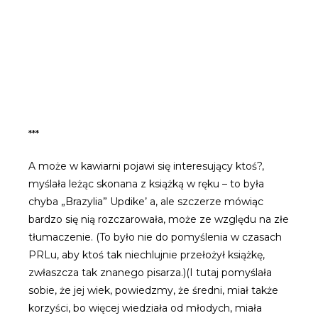
***
A może w kawiarni pojawi się interesujący ktoś?,
myślała leżąc skonana z książką w ręku – to była
chyba „Brazylia” Updike’ a, ale szczerze mówiąc
bardzo się nią rozczarowała, może ze względu na złe
tłumaczenie. (To było nie do pomyślenia w czasach
PRLu, aby ktoś tak niechlujnie przełożył książkę,
zwłaszcza tak znanego pisarza.)(I tutaj pomyślała
sobie, że jej wiek, powiedzmy, że średni, miał także
korzyści, bo więcej wiedziała od młodych, miała