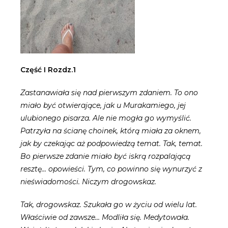
Część I Rozdz.1
Zastanawiała się nad pierwszym zdaniem. To ono
miało być otwierające, jak u Murakamiego, jej
ulubionego pisarza. Ale nie mogła go wymyślić.
Patrzyła na ścianę choinek, którą miała za oknem,
jak by czekając aż podpowiedzą temat. Tak, temat.
Bo pierwsze zdanie miało być iskrą rozpalającą
resztę… opowieści. Tym, co powinno się wynurzyć z
nieświadomości. Niczym drogowskaz.
Tak, drogowskaz. Szukała go w życiu od wielu lat.
Właściwie od zawsze… Modliła się. Medytowała.