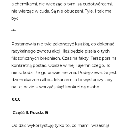
alchemikami, nie wiedząc o tym, są cudotwórcami,
nie wierząc w cuda. Są nie obudzeni. Tyle. I tak ma
być
***
Postanowiła nie tyle zakończyć książkę, co dokonać
radykalnego zwrotu akcji. Ileż będzie pisała o tych
filozoficznych bredniach. Czas na fakty. Teraz pora na
konkretną postać. Opisze w niej Tajemniczego. To
nie szkodzi, że go prawie nie zna. Podejrzewa, że jest
dziennikarzem albo… lekarzem, a to wystarczy, aby
na tej bazie stworzyć jakąś konkretną osobę.
&&&
Część II. Rozdz. B
Od dziś wykorzystuję tylko to, co mam!, wrzasnął