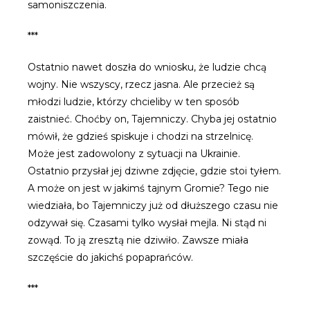
samoniszczenia.
***
Ostatnio nawet doszła do wniosku, że ludzie chcą
wojny. Nie wszyscy, rzecz jasna. Ale przecież są
młodzi ludzie, którzy chcieliby w ten sposób
zaistnieć. Choćby on, Tajemniczy. Chyba jej ostatnio
mówił, że gdzieś spiskuje i chodzi na strzelnicę.
Może jest zadowolony z sytuacji na Ukrainie.
Ostatnio przysłał jej dziwne zdjęcie, gdzie stoi tyłem.
A może on jest w jakimś tajnym Gromie? Tego nie
wiedziała, bo Tajemniczy już od dłuższego czasu nie
odzywał się. Czasami tylko wysłał mejla. Ni stąd ni
zowąd. To ją zresztą nie dziwiło. Zawsze miała
szczęście do jakichś popaprańców.
***