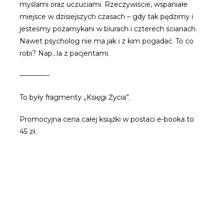
myślami oraz uczuciami. Rzeczywiście, wspaniałe
miejsce w dzisiejszych czasach – gdy tak pędzimy i
jesteśmy pozamykani w biurach i czterech ścianach.
Nawet psycholog nie ma jak i z kim pogadać. To co
robi? Nap…la z pacjentami.
————-
To były fragmenty „Księgi Życia”.
Promocyjna cena całej książki w postaci e-booka to
45 zł.