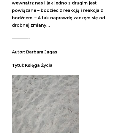
wewnątrz nas i jak jedno z drugim jest
powiązane – bodziec z reakcją i reakcja z
bodźcem. – A tak naprawdę zaczęło się od
drobnej zmiany…
————-
Autor: Barbara Jagas
Tytuł: Księga Życia