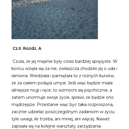
Cz.II. Rozdz. A
Czuła, że jej mięśnie były coraz bardziej sprężyste. W
końcu wzięła się za nie, zwłaszcza chodziło jej o uda i
ramiona. Wiedziała i pamiętała to z różnych kursów,
że za ciałem podąża umysł. Jeśli więc będzie miała
silniejsze nogi i ręce, to wzmocni się psychicznie, a
zatem unormuje swoje życie, sprawi, że będzie ono
mądrzejsze. Przestanie więc być taka rozproszona,
zacznie udzielać poszczególnym zadaniom w życiu
tyle uwagi, ile trzeba, ani mniej, ani więcej. Nawet
zapisała się na kolejne warsztaty zarządzania