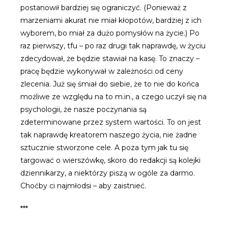
postanowił bardziej się ograniczyć. (Ponieważ z
marzeniami akurat nie miał kłopotów, bardziej z ich
wyborem, bo miał za dużo pomysłów na życie.) Po
raz pierwszy, tfu – po raz drugi tak naprawdę, w życiu
zdecydował, że będzie stawiał na kasę. To znaczy –
pracę będzie wykonywał w zależności od ceny
zlecenia. Już się śmiał do siebie, że to nie do końca
możliwe ze względu na to m.in., a czego uczył się na
psychologii, że nasze poczynania są
zdeterminowane przez system wartości. To on jest
tak naprawdę kreatorem naszego życia, nie żadne
sztucznie stworzone cele. A poza tym jak tu się
targować o wierszówkę, skoro do redakcji są kolejki
dziennikarzy, a niektórzy piszą w ogóle za darmo.
Choćby ci najmłodsi – aby zaistnieć.
***