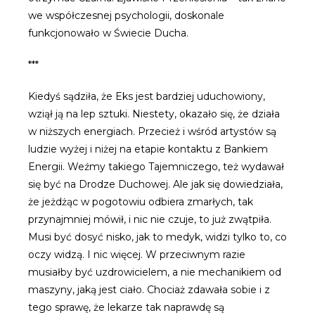
we współczesnej psychologii, doskonale
funkcjonowało w Świecie Ducha.
***
Kiedyś sądziła, że Eks jest bardziej uduchowiony,
wziął ją na lep sztuki. Niestety, okazało się, że działa
w niższych energiach. Przecież i wśród artystów są
ludzie wyżej i niżej na etapie kontaktu z Bankiem
Energii. Weźmy takiego Tajemniczego, też wydawał
się być na Drodze Duchowej. Ale jak się dowiedziała,
że jeżdżąc w pogotowiu odbiera zmarłych, tak
przynajmniej mówił, i nic nie czuje, to już zwątpiła.
Musi być dosyć nisko, jak to medyk, widzi tylko to, co
oczy widzą. I nic więcej. W przeciwnym razie
musiałby być uzdrowicielem, a nie mechanikiem od
maszyny, jaką jest ciało. Chociaż zdawała sobie i z
tego sprawę, że lekarze tak naprawdę są