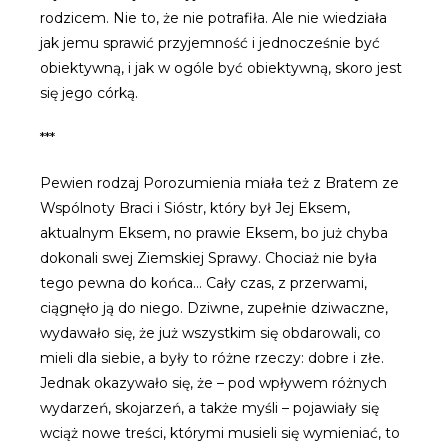
rodzicem. Nie to, że nie potrafiła. Ale nie wiedziała
jak jemu sprawić przyjemność i jednocześnie być
obiektywną, i jak w ogóle być obiektywną, skoro jest
się jego córką.
***
Pewien rodzaj Porozumienia miała też z Bratem ze
Wspólnoty Braci i Sióstr, który był Jej Eksem,
aktualnym Eksem, no prawie Eksem, bo już chyba
dokonali swej Ziemskiej Sprawy. Chociaż nie była
tego pewna do końca… Cały czas, z przerwami,
ciągnęło ją do niego. Dziwne, zupełnie dziwaczne,
wydawało się, że już wszystkim się obdarowali, co
mieli dla siebie, a były to różne rzeczy: dobre i złe.
Jednak okazywało się, że – pod wpływem różnych
wydarzeń, skojarzeń, a także myśli – pojawiały się
wciąż nowe treści, którymi musieli się wymieniać, to