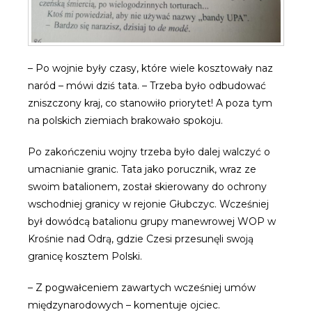
– Po wojnie były czasy, które wiele kosztowały naz
naród – mówi dziś tata. – Trzeba było odbudować
zniszczony kraj, co stanowiło priorytet! A poza tym
na polskich ziemiach brakowało spokoju.
Po zakończeniu wojny trzeba było dalej walczyć o
umacnianie granic. Tata jako porucznik, wraz ze
swoim batalionem, został skierowany do ochrony
wschodniej granicy w rejonie Głubczyc. Wcześniej
był dowódcą batalionu grupy manewrowej WOP w
Krośnie nad Odrą, gdzie Czesi przesunęli swoją
granicę kosztem Polski.
– Z pogwałceniem zawartych wcześniej umów
międzynarodowych – komentuje ojciec.