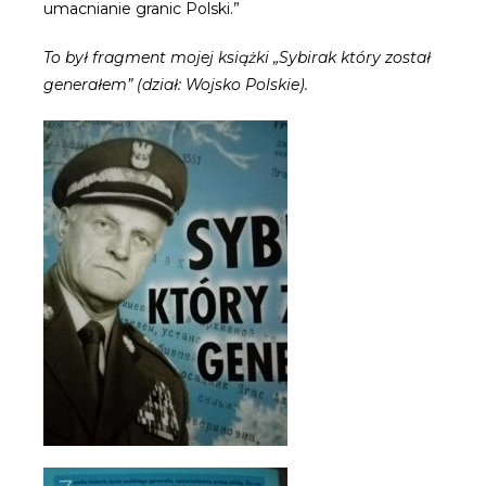
umacnianie granic Polski.”
To był fragment mojej książki „Sybirak który został
generałem” (dział: Wojsko Polskie).